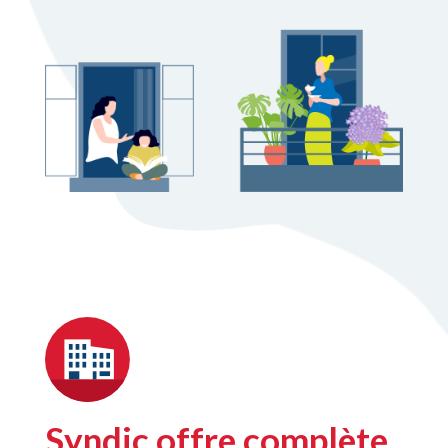
Syndic offre complète