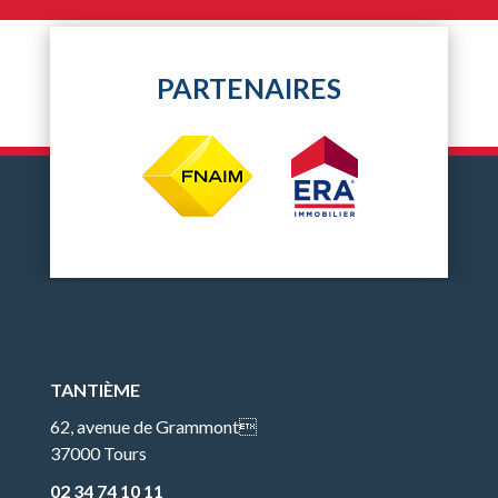
PARTENAIRES
TANTIÈME
62, avenue de Grammont
37000 Tours
02 34 74 10 11